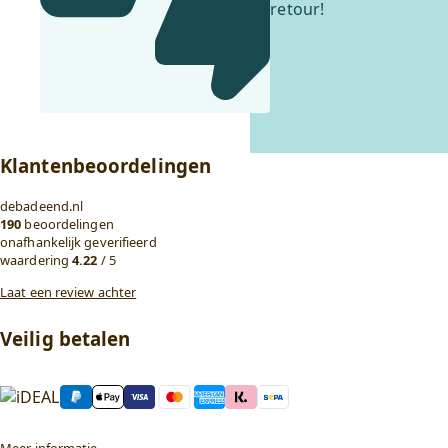
retour!
Klantenbeoordelingen
debadeend.nl
190
beoordelingen
onafhankelijk geverifieerd
waardering
4.22
/ 5
Laat een review achter
Veilig betalen
Meer informatie →