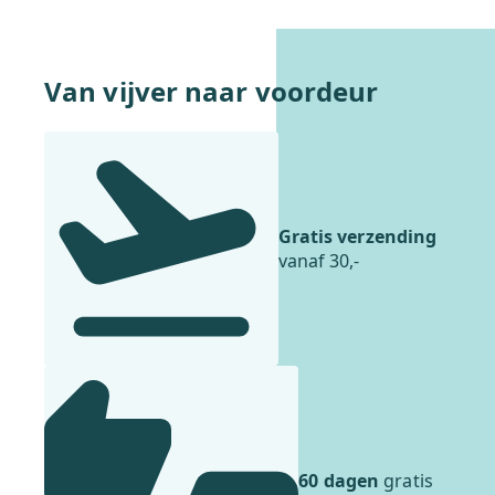
Van vijver naar voordeur
Gratis verzending
vanaf 30,-
60 dagen
gratis