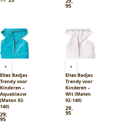
prijs
prijs
29
,
95
was:
is:
9
8
,
,
95
.
95
.
Toevoegen
Toevoegen
+
+
aan
aan
Elias Badjas
Elias Badjas
winkelwagen
winkelwagen
Trendy voor
Trendy voor
Kinderen –
Kinderen –
Aquablauw
Wit (Maten
(Maten 92-
92-140)
140)
29
,
95
29
,
95