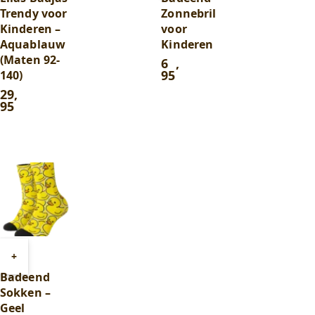
winkelwagen
winkelwagen
Trendy voor
Zonnebril
Kinderen –
voor
Aquablauw
Kinderen
(Maten 92-
6
,
95
140)
29
,
95
Toevoegen
+
aan
Badeend
winkelwagen
Sokken –
Geel