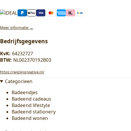
Meer informatie →
Bedrijfsgegevens
KvK:
64232727
BTW:
NL002370192B03
https://wijzijnqreative.nl/
Categorieen
Badeendjes
Badeend cadeaus
Badeend lifestyle
Badeend stationery
Badeend wonen