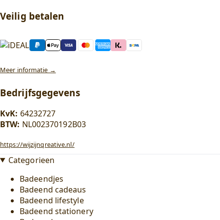
Veilig betalen
Meer informatie →
Bedrijfsgegevens
KvK:
64232727
BTW:
NL002370192B03
https://wijzijnqreative.nl/
Categorieen
Badeendjes
Badeend cadeaus
Badeend lifestyle
Badeend stationery