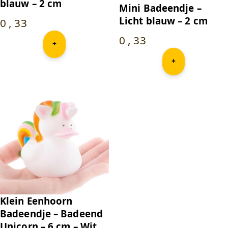
blauw – 2 cm
Mini Badeendje –
Licht blauw – 2 cm
0
,
33
0
,
33
+
+
Klein Eenhoorn
Badeendje – Badeend
Unicorn – 6 cm – Wit