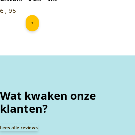
6
,
95
+
Wat kwaken onze
klanten?
Lees alle reviews