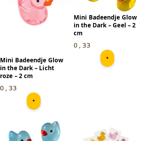
Mini Badeendje Glow
in the Dark – Geel – 2
cm
0
,
33
+
Mini Badeendje Glow
in the Dark – Licht
roze – 2 cm
0
,
33
+