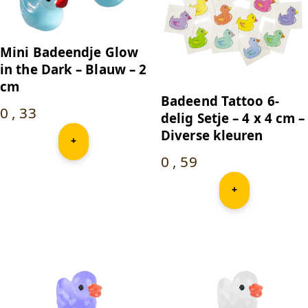
Mini Badeendje Glow
in the Dark – Blauw – 2
cm
Badeend Tattoo 6-
0
,
33
delig Setje – 4 x 4 cm –
Diverse kleuren
+
0
,
59
+