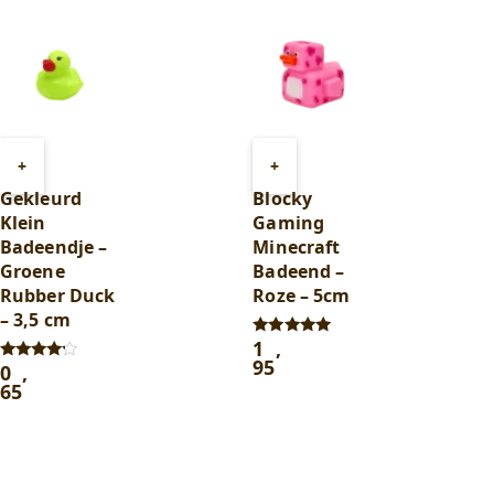
95
.
49
.
Toevoegen
Toevoegen
+
+
aan
aan
Gekleurd
Blocky
winkelwagen
winkelwagen
Klein
Gaming
Badeendje –
Minecraft
Groene
Badeend –
Rubber Duck
Roze – 5cm
– 3,5 cm
1
,
Gewaardeerd
5.00
95
0
,
Gewaardeerd
uit 5
4.00
65
uit 5