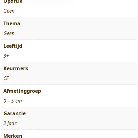
Opdruk
Geen
Thema
Geen
Leeftijd
3+
Keurmerk
CE
Afmetinggroep
0 – 5 cm
Garantie
2 jaar
Merken