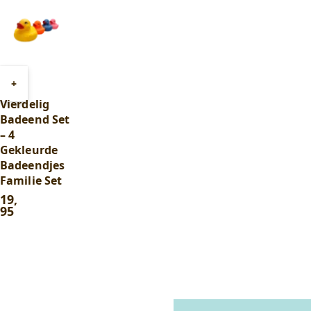
Toevoegen
+
aan
Vierdelig
winkelwagen
Badeend Set
– 4
Gekleurde
Badeendjes
Familie Set
19
,
95
In winkelwagentje