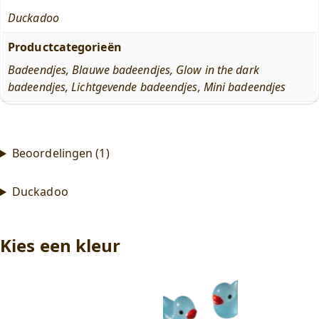
Duckadoo
Productcategorieën
Badeendjes
,
Blauwe badeendjes
,
Glow in the dark
badeendjes
,
Lichtgevende badeendjes
,
Mini badeendjes
Beoordelingen (1)
Duckadoo
Kies een kleur