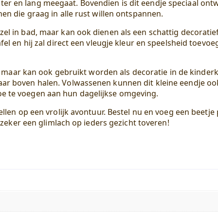
ter en lang meegaat. Bovendien is dit eendje speciaal on
nen die graag in alle rust willen ontspannen.
zel in bad, maar kan ook dienen als een schattig decorati
fel en hij zal direct een vleugje kleur en speelsheid toevo
ier, maar kan ook gebruikt worden als decoratie in de kinde
aar boven halen. Volwassenen kunnen dit kleine eendje ook
oe te voegen aan hun dagelijkse omgeving.
llen op een vrolijk avontuur. Bestel nu en voeg een beetje p
l zeker een glimlach op ieders gezicht toveren!