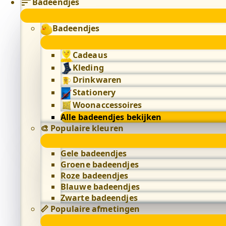
Badeendjes
Badeendjes
Cadeaus
Kleding
Drinkwaren
Stationery
Woonaccessoires
Alle badeendjes bekijken
🎨 Populaire kleuren
Gele badeendjes
Groene badeendjes
Roze badeendjes
Blauwe badeendjes
Zwarte badeendjes
📏 Populaire afmetingen