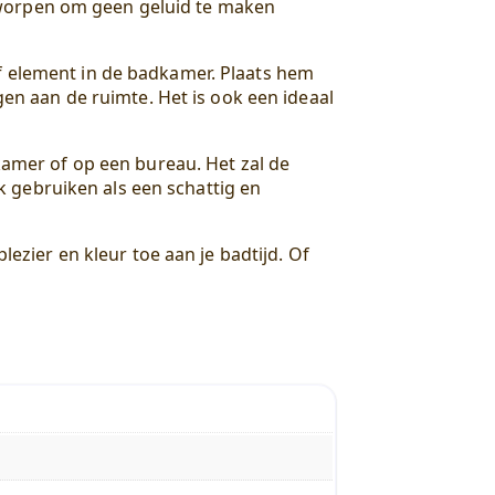
tworpen om geen geluid te maken
ef element in de badkamer. Plaats hem
egen aan de ruimte. Het is ook een ideaal
rkamer of op een bureau. Het zal de
 gebruiken als een schattig en
lezier en kleur toe aan je badtijd. Of