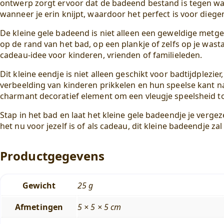
ontwerp zorgt ervoor dat de badeend bestand is tegen wa
wanneer je erin knijpt, waardoor het perfect is voor diege
De kleine gele badeend is niet alleen een geweldige metge
op de rand van het bad, op een plankje of zelfs op je wasta
cadeau-idee voor kinderen, vrienden of familieleden.
Dit kleine eendje is niet alleen geschikt voor badtijdplez
verbeelding van kinderen prikkelen en hun speelse kant n
charmant decoratief element om een vleugje speelsheid t
Stap in het bad en laat het kleine gele badeendje je vergeze
het nu voor jezelf is of als cadeau, dit kleine badeendje za
Productgegevens
Gewicht
25 g
Afmetingen
5 × 5 × 5 cm