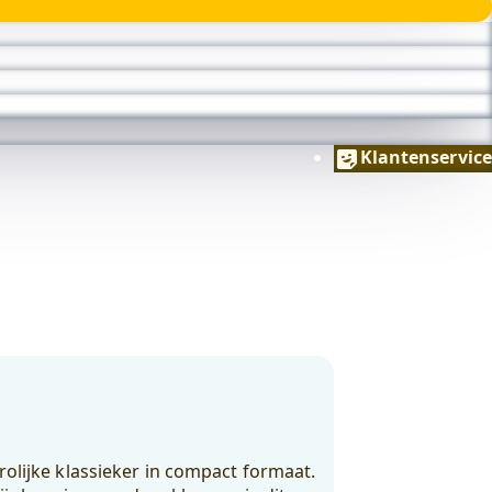
Klantenservice
vrolijke klassieker in compact formaat.