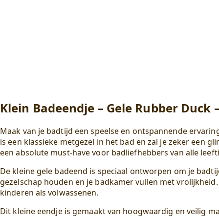
Klein Badeendje – Gele Rubber Duck 
Maak van je badtijd een speelse en ontspannende ervaring 
is een klassieke metgezel in het bad en zal je zeker een gli
een absolute must-have voor badliefhebbers van alle leefti
De kleine gele badeend is speciaal ontworpen om je badtijd
gezelschap houden en je badkamer vullen met vrolijkheid
kinderen als volwassenen.
Dit kleine eendje is gemaakt van hoogwaardig en veilig m