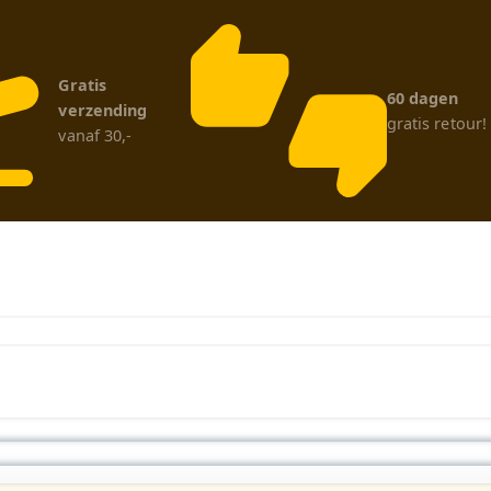
Gratis
60 dagen
verzending
gratis retour!
vanaf 30,-