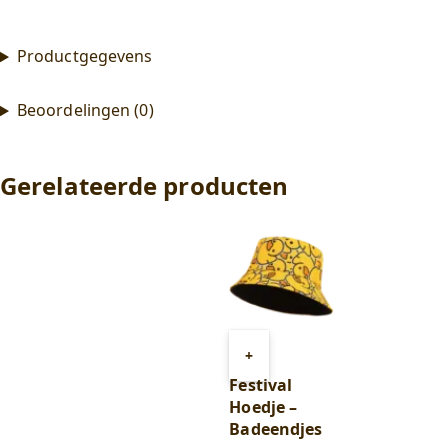
Productgegevens
Beoordelingen (0)
Gerelateerde producten
Toevoegen
+
aan
Festival
winkelwagen
Hoedje –
Badeendjes