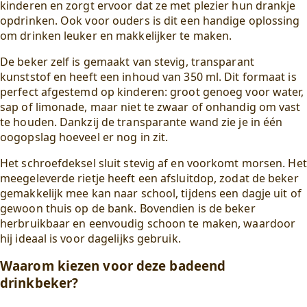
kinderen en zorgt ervoor dat ze met plezier hun drankje
opdrinken. Ook voor ouders is dit een handige oplossing
om drinken leuker en makkelijker te maken.
De beker zelf is gemaakt van stevig, transparant
kunststof en heeft een inhoud van 350 ml. Dit formaat is
perfect afgestemd op kinderen: groot genoeg voor water,
sap of limonade, maar niet te zwaar of onhandig om vast
te houden. Dankzij de transparante wand zie je in één
oogopslag hoeveel er nog in zit.
Het schroefdeksel sluit stevig af en voorkomt morsen. Het
meegeleverde rietje heeft een afsluitdop, zodat de beker
gemakkelijk mee kan naar school, tijdens een dagje uit of
gewoon thuis op de bank. Bovendien is de beker
herbruikbaar en eenvoudig schoon te maken, waardoor
hij ideaal is voor dagelijks gebruik.
Waarom kiezen voor deze badeend
drinkbeker?