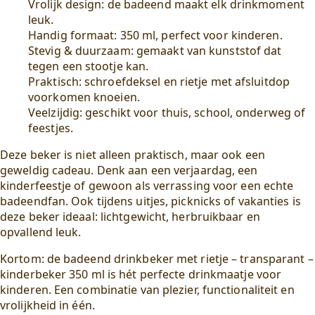
Vrolijk design: de badeend maakt elk drinkmoment
leuk.
Handig formaat: 350 ml, perfect voor kinderen.
Stevig & duurzaam: gemaakt van kunststof dat
tegen een stootje kan.
Praktisch: schroefdeksel en rietje met afsluitdop
voorkomen knoeien.
Veelzijdig: geschikt voor thuis, school, onderweg of
feestjes.
Deze beker is niet alleen praktisch, maar ook een
geweldig cadeau. Denk aan een verjaardag, een
kinderfeestje of gewoon als verrassing voor een echte
badeendfan. Ook tijdens uitjes, picknicks of vakanties is
deze beker ideaal: lichtgewicht, herbruikbaar en
opvallend leuk.
Kortom: de badeend drinkbeker met rietje – transparant –
kinderbeker 350 ml is hét perfecte drinkmaatje voor
kinderen. Een combinatie van plezier, functionaliteit en
vrolijkheid in één.