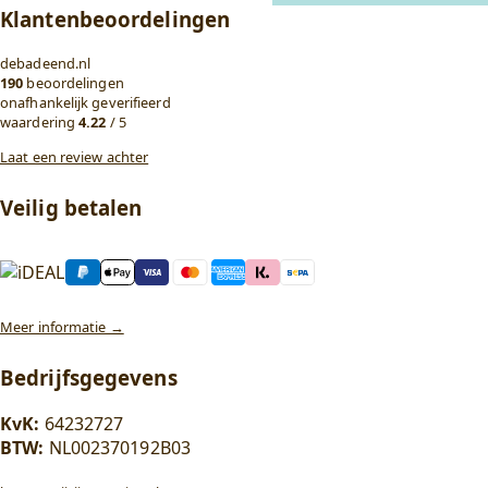
Klantenbeoordelingen
debadeend.nl
190
beoordelingen
onafhankelijk geverifieerd
waardering
4.22
/ 5
Laat een review achter
Veilig betalen
Meer informatie →
Bedrijfsgegevens
KvK:
64232727
BTW:
NL002370192B03