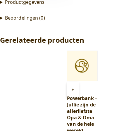
Productgegevens
Beoordelingen (0)
Gerelateerde producten
Toevoegen
+
aan
Powerbank –
winkelwagen
Jullie zijn de
allerliefste
Opa & Oma
van de hele
wereld –