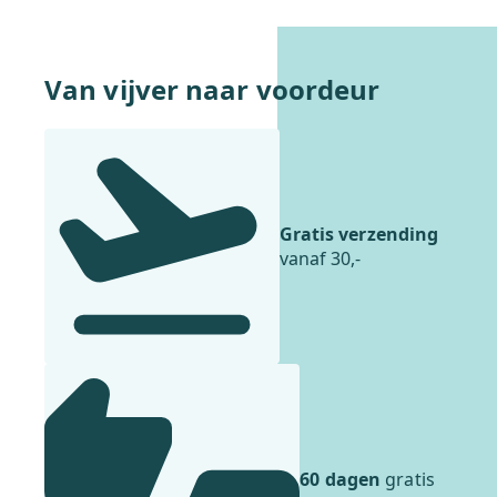
In winkelwagentje
Van vijver naar voordeur
Gratis verzending
vanaf 30,-
60 dagen
gratis