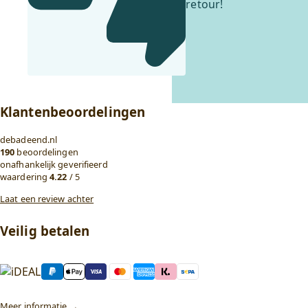
retour!
Klantenbeoordelingen
debadeend.nl
190
beoordelingen
onafhankelijk geverifieerd
waardering
4.22
/ 5
Laat een review achter
Veilig betalen
Meer informatie →