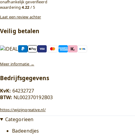
onafhankelijk geverifieerd
waardering
4.22
/ 5
Laat een review achter
Veilig betalen
Meer informatie →
Bedrijfsgegevens
KvK:
64232727
BTW:
NL002370192B03
https://wijzijnqreative.nl/
Categorieen
Badeendjes