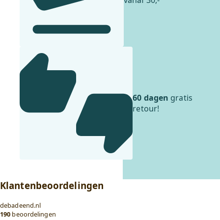
vanaf 30,-
60 dagen
gratis
retour!
Klantenbeoordelingen
debadeend.nl
190
beoordelingen