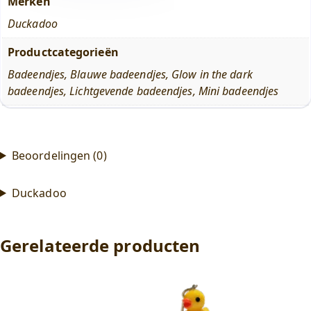
Merken
Duckadoo
Productcategorieën
Badeendjes
,
Blauwe badeendjes
,
Glow in the dark
badeendjes
,
Lichtgevende badeendjes
,
Mini badeendjes
Beoordelingen (0)
Duckadoo
Gerelateerde producten