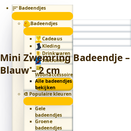
Badeendjes
submenu
Badeendjes
0
submenu
Cadeaus
Kleding
Drinkwaren
Mini Zwemring Badeendje –
Stationery
Blauw – 2 cm
Woonaccessoires
Alle badeendjes
bekijken
🎨 Populaire kleuren
🎨
Populaire
Gele
kleuren
badeendjes
submenu
Groene
badeendjes