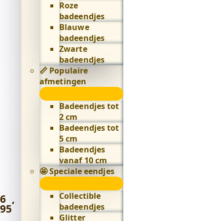
Roze
badeendjes
Blauwe
badeendjes
Zwarte
badeendjes
📏 Populaire
afmetingen
📏
Populaire
Badeendjes tot
afmetingen
2 cm
submenu
Badeendjes tot
5 cm
Badeendjes
vanaf 10 cm
🤩 Speciale eendjes
🤩
Speciale
Collectible
6
,
eendjes
badeendjes
95
submenu
Glitter