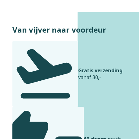
In winkelwagentje
Van vijver naar voordeur
Gratis verzending
vanaf 30,-
60 dagen
gratis