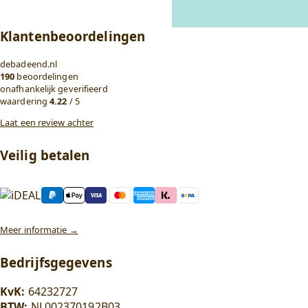
Klantenbeoordelingen
debadeend.nl
190
beoordelingen
onafhankelijk geverifieerd
waardering
4.22
/ 5
Laat een review achter
Veilig betalen
Meer informatie →
Bedrijfsgegevens
KvK:
64232727
BTW:
NL002370192B03