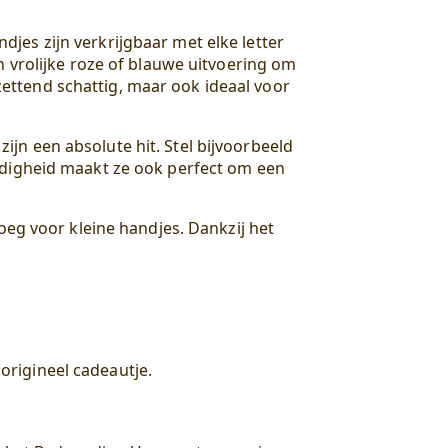
jes zijn verkrijgbaar met elke letter
n vrolijke roze of blauwe uitvoering om
ettend schattig, maar ook ideaal voor
jn een absolute hit. Stel bijvoorbeeld
jdigheid maakt ze ook perfect om een
oeg voor kleine handjes. Dankzij het
origineel cadeautje.