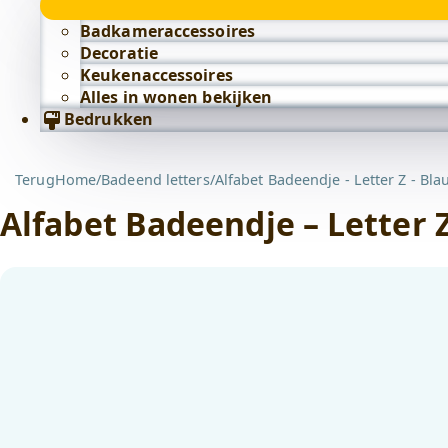
Badkameraccessoires
Decoratie
Keukenaccessoires
Alles in wonen bekijken
Bedrukken
Terug
Home
/
Badeend letters
/
Alfabet Badeendje - Letter Z - Bla
Alfabet Badeendje – Letter 