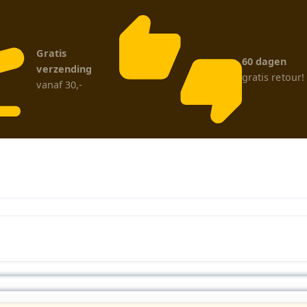
Gratis
60 dagen
verzending
gratis retour!
vanaf 30,-