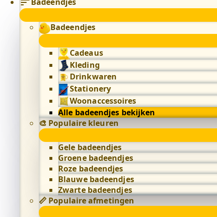
Badeendjes
Badeendjes
Cadeaus
Kleding
Drinkwaren
Stationery
Woonaccessoires
Alle badeendjes bekijken
🎨 Populaire kleuren
Gele badeendjes
Groene badeendjes
Roze badeendjes
Blauwe badeendjes
Zwarte badeendjes
📏 Populaire afmetingen