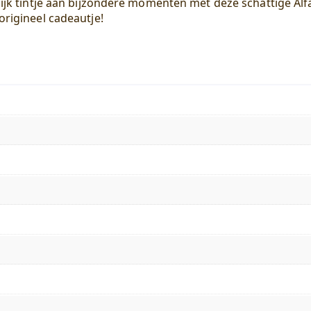
lijk tintje aan bijzondere momenten met deze schattige Alf
origineel cadeautje!