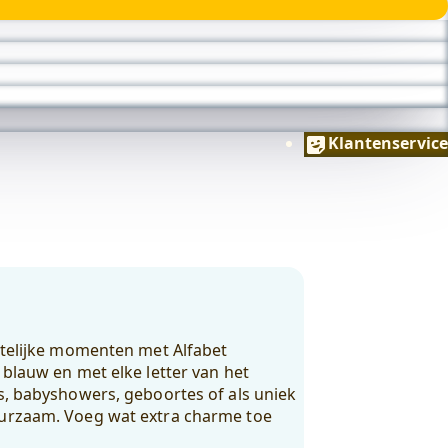
Klantenservice
estelijke momenten met Alfabet
 blauw en met elke letter van het
ls, babyshowers, geboortes of als uniek
uurzaam. Voeg wat extra charme toe