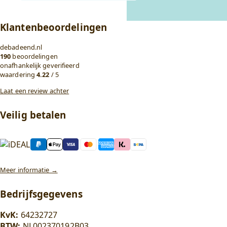
Klantenbeoordelingen
debadeend.nl
190
beoordelingen
onafhankelijk geverifieerd
waardering
4.22
/ 5
Laat een review achter
Veilig betalen
Meer informatie →
Bedrijfsgegevens
KvK:
64232727
BTW:
NL002370192B03