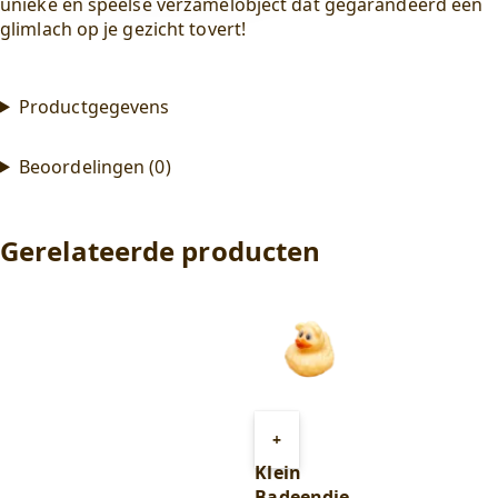
unieke en speelse verzamelobject dat gegarandeerd een
glimlach op je gezicht tovert!
Productgegevens
Beoordelingen (0)
Gerelateerde producten
Toevoegen
+
aan
Klein
winkelwagen
Badeendje –