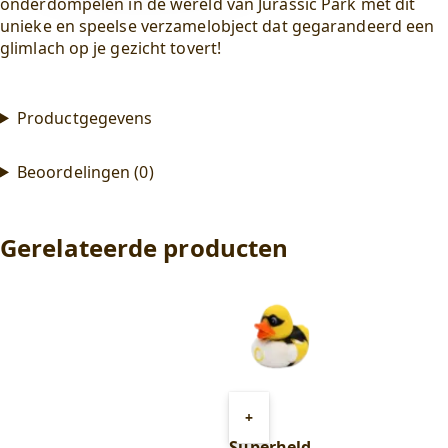
onderdompelen in de wereld van Jurassic Park met dit
unieke en speelse verzamelobject dat gegarandeerd een
glimlach op je gezicht tovert!
Productgegevens
Beoordelingen (0)
Gerelateerde producten
Toevoegen
+
aan
Superheld