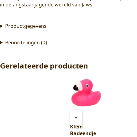
in de angstaanjagende wereld van Jaws!
Productgegevens
Beoordelingen (0)
Gerelateerde producten
Toevoegen
+
aan
Klein
winkelwagen
Badeendje –