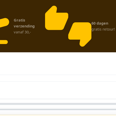
Gratis
60 dagen
verzending
gratis retour!
vanaf 30,-