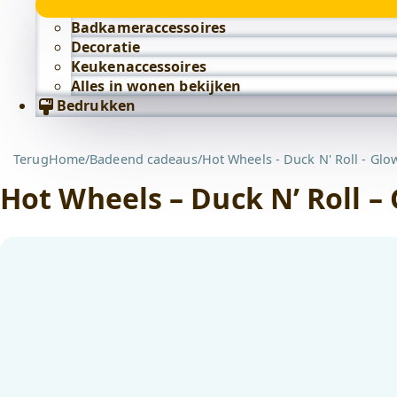
Badkameraccessoires
Decoratie
Keukenaccessoires
Alles in wonen bekijken
Bedrukken
Terug
Home
/
Badeend cadeaus
/
Hot Wheels - Duck N' Roll - Glow
Hot Wheels – Duck N’ Roll – 