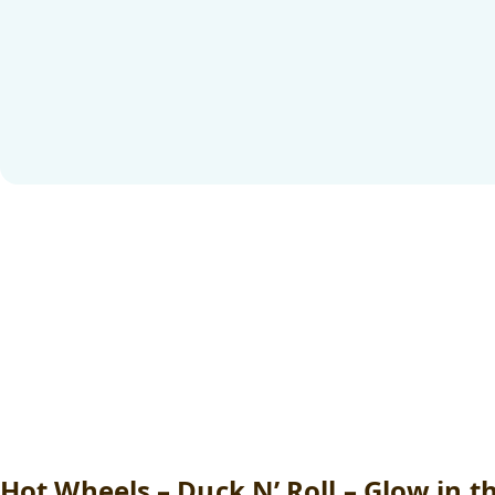
Hot Wheels – Duck N’ Roll – Glow in t