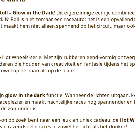
Roll – Glow in the Dark
! Dit eigenzinnige eendje combinee
 N’ Roll is niet zomaar een raceauto; het is een opvallende
Dit maakt hem niet alleen spannend op het circuit, maar ook
 Hot Wheels-serie. Met zijn rubberen eend-vormig ontwerp
nderen die houden van creativiteit en fantasie tijdens het 
 zowel op de baan als op de plank.
ijn
glow in the dark
functie. Wanneer de lichten uitgaan, k
raceplezier en maakt nachtelijke races nog spannender en l
 de zon onder is.
on op zoek bent naar een leuk en uniek cadeau, de
Hot Wh
n razendsnelle races in zowel het licht als het donker!