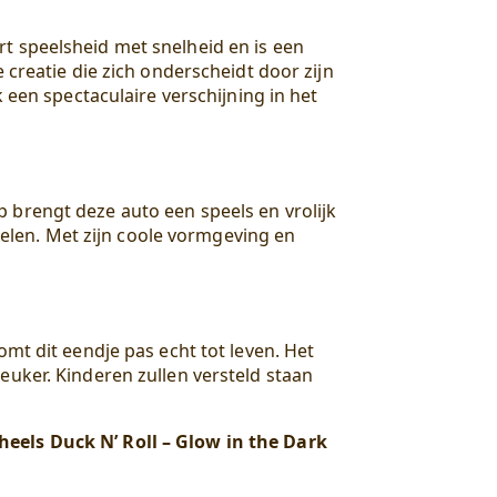
rt speelsheid met snelheid en is een
 creatie die zich onderscheidt door zijn
 een spectaculaire verschijning in het
 brengt deze auto een speels en vrolijk
spelen. Met zijn coole vormgeving en
omt dit eendje pas echt tot leven. Het
euker. Kinderen zullen versteld staan
eels Duck N’ Roll – Glow in the Dark