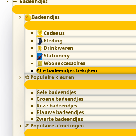
Badeendjes
Badeendjes
Cadeaus
Kleding
Drinkwaren
Stationery
Woonaccessoires
Alle badeendjes bekijken
🎨 Populaire kleuren
Gele badeendjes
Groene badeendjes
Roze badeendjes
Blauwe badeendjes
Zwarte badeendjes
📏 Populaire afmetingen