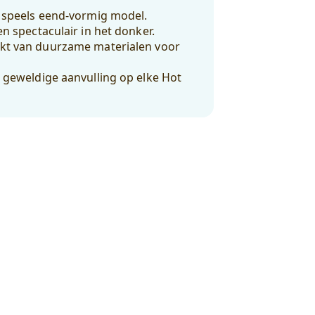
n speels eend-vormig model.
en spectaculair in het donker.
kt van duurzame materialen voor
n geweldige aanvulling op elke Hot