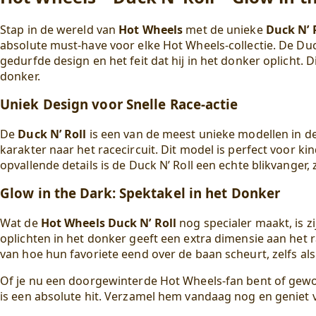
Stap in de wereld van
Hot Wheels
met de unieke
Duck N’ 
absolute must-have voor elke Hot Wheels-collectie. De Duck
gedurfde design en het feit dat hij in het donker oplicht. 
donker.
Uniek Design voor Snelle Race-actie
De
Duck N’ Roll
is een van de meest unieke modellen in de
karakter naar het racecircuit. Dit model is perfect voor ki
opvallende details is de Duck N’ Roll een echte blikvanger,
Glow in the Dark: Spektakel in het Donker
Wat de
Hot Wheels Duck N’ Roll
nog specialer maakt, is z
oplichten in het donker geeft een extra dimensie aan het 
van hoe hun favoriete eend over de baan scheurt, zelfs als
Of je nu een doorgewinterde Hot Wheels-fan bent of gewo
is een absolute hit. Verzamel hem vandaag nog en geniet va