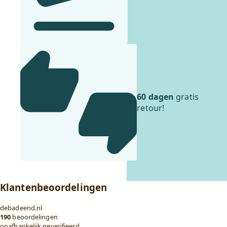
60 dagen
gratis
retour!
Klantenbeoordelingen
debadeend.nl
190
beoordelingen
onafhankelijk geverifieerd