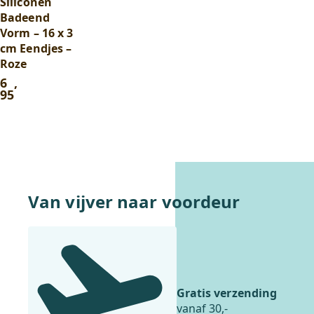
Siliconen
winkelwagen
Badeend
Vorm – 16 x 3
cm Eendjes –
Roze
6
,
95
Van vijver naar voordeur
Gratis verzending
vanaf 30,-