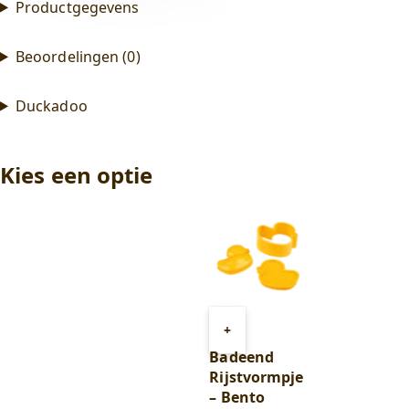
Productgegevens
Beoordelingen (0)
Duckadoo
Kies een optie
Toevoegen
+
aan
Badeend
winkelwagen
Rijstvormpje
– Bento