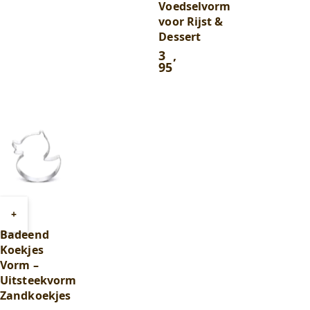
Voedselvorm
voor Rijst &
Dessert
3
,
95
Toevoegen
+
aan
Badeend
winkelwagen
Koekjes
Vorm –
Uitsteekvorm
Zandkoekjes