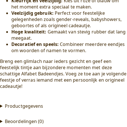
Kleurrijk en veelzijdig:
Kies uit roze of blauw om
het moment extra speciaal te maken.
Veelzijdig gebruik:
Perfect voor feestelijke
gelegenheden zoals gender-reveals, babyshowers,
geboortes of als origineel cadeautje.
Hoge kwaliteit:
Gemaakt van stevig rubber dat lang
meegaat.
Decoratief en speels:
Combineer meerdere eendjes
om woorden of namen te vormen.
Breng een glimlach naar ieders gezicht en geef een
feestelijk tintje aan bijzondere momenten met deze
schattige Alfabet Badeendjes. Voeg ze toe aan je volgende
feestje of verras iemand met een persoonlijk en origineel
cadeautje!
Productgegevens
Beoordelingen (0)