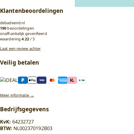
Klantenbeoordelingen
debadeend.nl
190
beoordelingen
onafhankelijk geverifieerd
waardering
4.22
/ 5
Laat een review achter
Veilig betalen
Meer informatie →
Bedrijfsgegevens
KvK:
64232727
BTW:
NL002370192B03