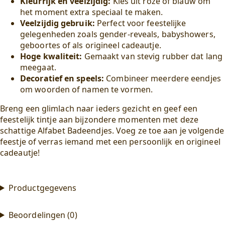
Kleurrijk en veelzijdig:
Kies uit roze of blauw om
het moment extra speciaal te maken.
Veelzijdig gebruik:
Perfect voor feestelijke
gelegenheden zoals gender-reveals, babyshowers,
geboortes of als origineel cadeautje.
Hoge kwaliteit:
Gemaakt van stevig rubber dat lang
meegaat.
Decoratief en speels:
Combineer meerdere eendjes
om woorden of namen te vormen.
Breng een glimlach naar ieders gezicht en geef een
feestelijk tintje aan bijzondere momenten met deze
schattige Alfabet Badeendjes. Voeg ze toe aan je volgende
feestje of verras iemand met een persoonlijk en origineel
cadeautje!
Productgegevens
Beoordelingen (0)