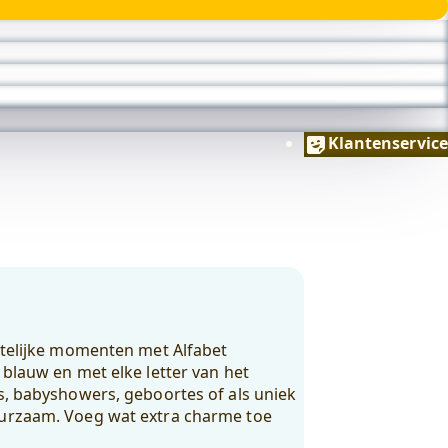
Klantenservice
estelijke momenten met Alfabet
 blauw en met elke letter van het
ls, babyshowers, geboortes of als uniek
uurzaam. Voeg wat extra charme toe