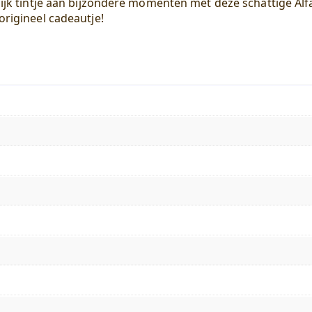
lijk tintje aan bijzondere momenten met deze schattige Alf
origineel cadeautje!