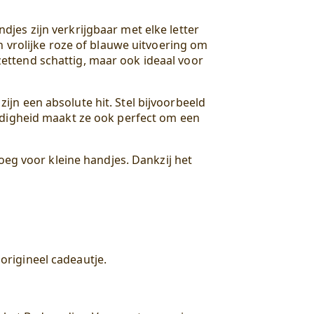
jes zijn verkrijgbaar met elke letter
n vrolijke roze of blauwe uitvoering om
ettend schattig, maar ook ideaal voor
jn een absolute hit. Stel bijvoorbeeld
jdigheid maakt ze ook perfect om een
oeg voor kleine handjes. Dankzij het
origineel cadeautje.