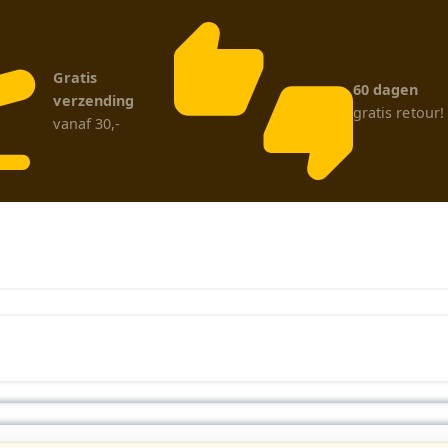
Gratis
60 dagen
verzending
gratis retour!
vanaf 30,-