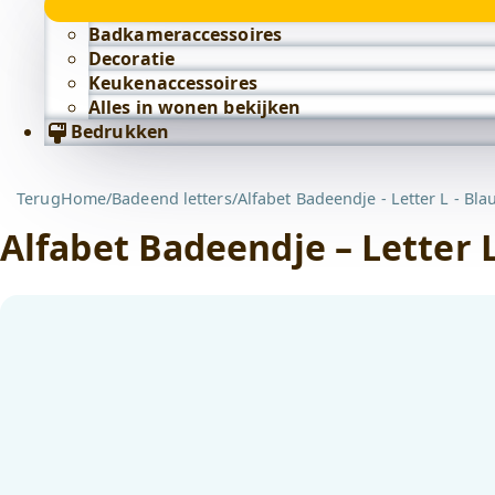
Badkameraccessoires
Decoratie
Keukenaccessoires
Alles in wonen bekijken
Bedrukken
Terug
Home
/
Badeend letters
/
Alfabet Badeendje - Letter L - Bla
Alfabet Badeendje – Letter 