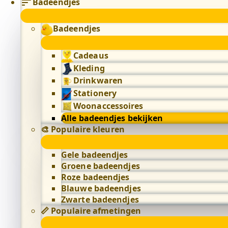
Badeendjes
Badeendjes
Cadeaus
Kleding
Drinkwaren
Stationery
Woonaccessoires
Alle badeendjes bekijken
🎨 Populaire kleuren
Gele badeendjes
Groene badeendjes
Roze badeendjes
Blauwe badeendjes
Zwarte badeendjes
📏 Populaire afmetingen