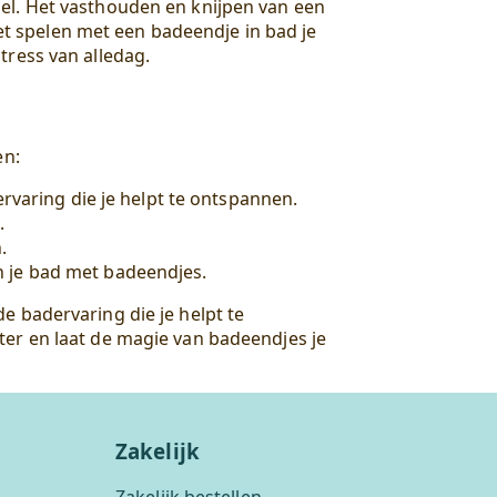
el. Het vasthouden en knijpen van een
t spelen met een badeendje in bad je
tress van alledag.
en:
rvaring die je helpt te ontspannen.
.
.
n je bad met badeendjes.
e badervaring die je helpt te
ter en laat de magie van badeendjes je
Zakelijk