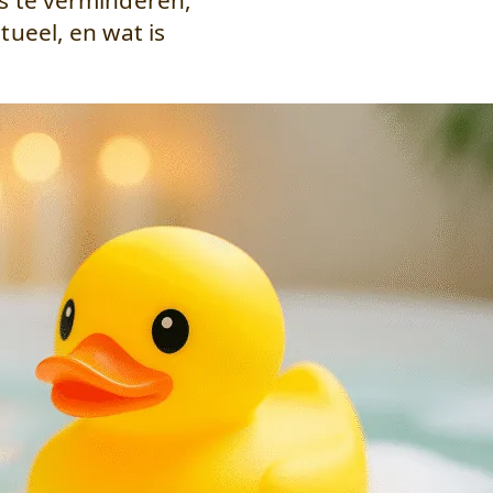
s te verminderen,
tueel, en wat is