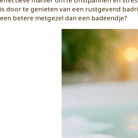
effectieve manier om te onstpannen en stres
is door te genieten van een rustgevend badri
een betere metgezel dan een badeendje?