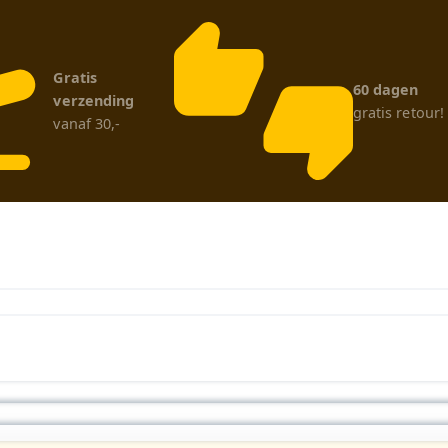
Gratis
60 dagen
verzending
gratis retour!
vanaf 30,-