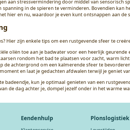
agen aan stressvermindering door middel van sensorisch sp
spanning in de spieren te verminderen. Bovendien kan he
het hier en nu, waardoor je even kunt ontsnappen aan de s
ing
s? Hier zijn enkele tips om een rustgevende sfeer te creër
iële oliën toe aan je badwater voor een heerlijk geurende e
aarsen rondom het bad te plaatsen voor zacht, warm licht
op de achtergrond om een kalmerende sfeer te bevorderen
 moment en laat je gedachten afdwalen terwijl je geniet va
te badeendje, kun je optimaal genieten van een rustgevend
van de dag achter je, dompel jezelf onder in het warme wa
Eendenhulp
Plonslogistiek