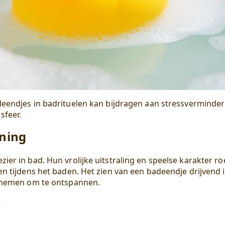
deendjes in
badrituelen
kan bijdragen aan stressverminder
sfeer.
ning
ier in bad. Hun vrolijke uitstraling en speelse karakter 
en tijdens het baden. Het zien van een badeendje drijvend 
e nemen om te ontspannen.