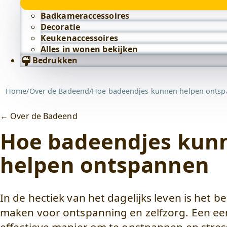
Badkameraccessoires
Decoratie
Keukenaccessoires
Alles in wonen bekijken
Bedrukken
Home
/
Over de Badeend
/
Hoe badeendjes kunnen helpen onts
← Over de Badeend
Hoe badeendjes kun
helpen ontspannen
In de hectiek van het dagelijks leven is het be
maken voor ontspanning en zelfzorg. Een e