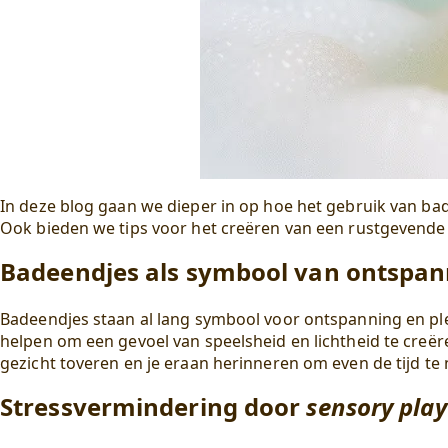
In deze blog gaan we
dieper in
op hoe het gebruik van ba
Ook bieden we tips voor het creëren van een rustgevende 
Badeendjes als symbool van ontspan
Badeendjes staan al lang symbool voor ontspanning en plez
helpen om een gevoel van speelsheid en lichtheid te creër
gezicht toveren en je eraan herinneren om even de tijd t
Stressvermindering door
sensory play