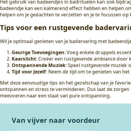
Het gebruik van
badeendjes
in badrituelen kan ook bijdr
badeendje kan een kalmerend effect hebben en helpen om 
helpen om je gedachten te verzetten en je te focussen op 
Tips voor een rustgevende badervar
Wil je optimaal genieten van je badervaring met badeendje
Geurige Toevoegingen
: Voeg enkele druppels essent
Kaarslicht
: Creëer een rustgevende ambiance door k
Ontspannende Muziek
: Speel rustgevende muziek 
Tijd voor Jezelf
: Neem de tijd om te genieten van het
Met deze eenvoudige tips en het gezelschap van je favorie
ontspannen en stress te verminderen. Dus laat de zorgen 
meevoeren naar een staat van pure ontspanning.
Van vijver naar voordeur