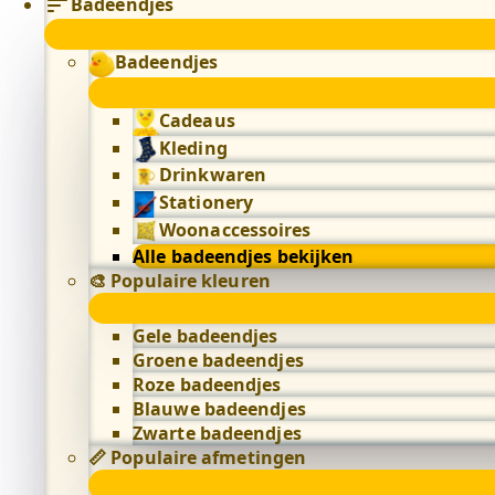
Badeendjes
Badeendjes
Cadeaus
Kleding
Drinkwaren
Stationery
Woonaccessoires
Alle badeendjes bekijken
🎨 Populaire kleuren
Gele badeendjes
Groene badeendjes
Roze badeendjes
Blauwe badeendjes
Zwarte badeendjes
📏 Populaire afmetingen