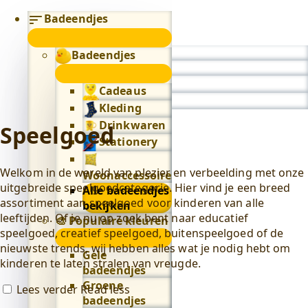
Badeendjes
submenu
Badeendjes
0
submenu
Cadeaus
Kleding
Drinkwaren
Speelgoed
Stationery
Welkom in de wereld van plezier en verbeelding met onze
Woonaccessoires
uitgebreide speelgoedcategorie. Hier vind je een breed
Alle badeendjes
assortiment aan speelgoed voor kinderen van alle
bekijken
leeftijden. Of je nu op zoek bent naar educatief
🎨 Populaire kleuren
speelgoed, creatief speelgoed, buitenspeelgoed of de
🎨
nieuwste trends, wij hebben alles wat je nodig hebt om
Populaire
Gele
kinderen te laten stralen van vreugde.
kleuren
badeendjes
submenu
Groene
Lees verder
Read less
badeendjes