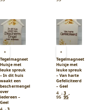
prijs
prijs
prijs
prijs
was:
is:
was:
is:
1
1,-.
1
1,-.
,
,
95
.
95
.
Toevoegen
Toevoegen
+
+
aan
aan
Tegelmagneet
Tegelmagneet
winkelwagen
winkelwagen
Huisje met
Huisje met
leuke spreuk
leuke spreuk
– In dit huis
– Van harte
waakt een
Gefeliciteerd
beschermengel
– Geel
over
4
,
3
,
Oorspronkelijke
Huidige
95
95
iedereen –
prijs
prijs
Geel
was:
is:
4
3
4
,
3
,
Oorspronkelijke
Huidige